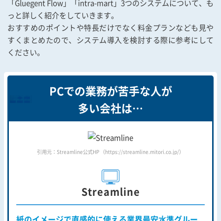
「Gluegent Flow」「intra-mart」3つのシステムについて、も
っと詳しく紹介をしていきます。
おすすめのポイントや特長だけでなく料金プランなども見や
すくまとめたので、システム導入を検討する際に参考にして
ください。
PCでの業務が苦手な人が
多い会社は…
引用元：Streamline公式HP （https://streamline.mitori.co.jp/）
Streamline
紙のイメージで直感的に使える業界最安⽔準グルー