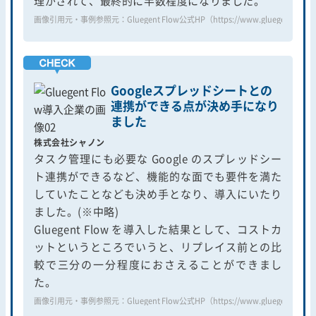
理がされて、最終的に半数程度になりました。
画像引用元・事例参照元：Gluegent Flow公式HP（https://www.gluegent.com/cus
Googleスプレッドシートとの
連携ができる点が決め手になり
ました
株式会社シャノン
タスク管理にも必要な Google のスプレッドシー
ト連携ができるなど、機能的な面でも要件を満た
していたことなども決め手となり、導入にいたり
ました。(※中略)
Gluegent Flow を導入した結果として、コストカ
ットというところでいうと、リプレイス前との比
較で三分の一分程度におさえることができまし
た。
画像引用元・事例参照元：Gluegent Flow公式HP（https://www.gluegent.com/cu