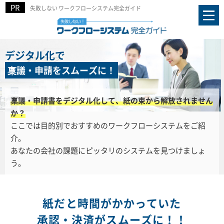
失敗しない ワークフローシステム完全ガイド
デジタル化で
稟議・申請をスムーズに！
稟議・申請書をデジタル化して、紙の束から解放されません
か？
ここでは目的別でおすすめのワークフローシステムをご紹
介。
あなたの会社の課題にピッタリのシステムを見つけましょ
う。
紙だと時間がかかっていた
承認・決済がスムーズに！！