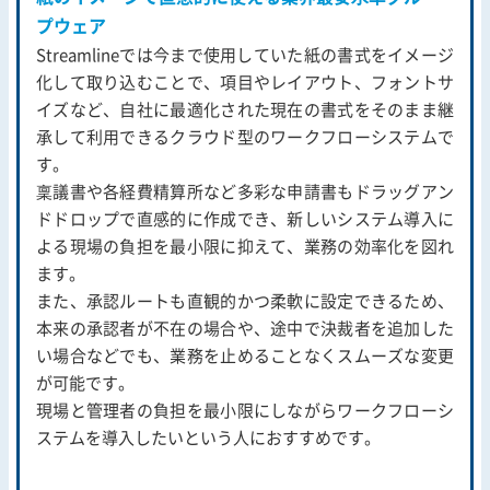
プウェア
Streamlineでは今まで使用していた紙の書式をイメージ
化して取り込むことで、項目やレイアウト、フォントサ
イズなど、自社に最適化された現在の書式をそのまま継
承して利用できるクラウド型のワークフローシステムで
す。
稟議書や各経費精算所など多彩な申請書もドラッグアン
ドドロップで直感的に作成でき、新しいシステム導入に
よる現場の負担を最小限に抑えて、業務の効率化を図れ
ます。
また、承認ルートも直観的かつ柔軟に設定できるため、
本来の承認者が不在の場合や、途中で決裁者を追加した
い場合などでも、業務を止めることなくスムーズな変更
が可能です。
現場と管理者の負担を最小限にしながらワークフローシ
ステムを導入したいという人におすすめです。