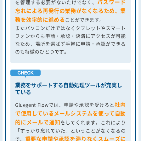
パスワード
を管理する必要がないたけでなく、
忘れによる再発行の業務がなくなるため、業
務を効率的に進める
ことができます。
またパソコンだけではなくタブレットやスマート
フォンからも申請・承認・決済にアクセスが可能
なため、場所を選ばず手軽に申請・承認ができる
のも特徴のひとつです。
業務をサポートする自動処理ツールが充実し
ている
社内
Gluegent Flowでは、申請や承認を受けると
で使用しているメールシステムを使って自動
的にメールで通知
をしてくれます。これにより
「すっかり忘れていた」ということがなくなるの
重要な申請や承認を滞りなくスムーズに
で、