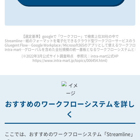
【選定基準】googleで「ワークフロー」で検索上位30社の中で
Streamline…紙のフォーマットを電子化できるクラウド型ワークフローサービスのうち
Gluegent Flow…Google Workplace / Microsoft365のアプリとして使えるワ
Intra-mart…グローバルを含めた全社規模の統一基板となるワークフローシステムとして
(※2022年3月公式サイト調査時点 参照元：intra-mart公式HP
https://www.intra-mart.jp/topics/006454.html
)
おすすめのワークフローシステムを詳し
く
ここでは、おすすめのワークフローシステム「Streamline」