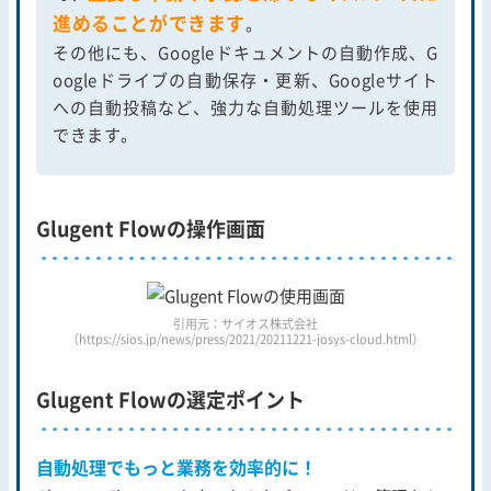
進めることができます
。
その他にも、Googleドキュメントの自動作成、G
oogleドライブの自動保存・更新、Googleサイト
への自動投稿など、強力な自動処理ツールを使用
できます。
Glugent Flowの操作画面
引用元：サイオス株式会社
（https://sios.jp/news/press/2021/20211221-josys-cloud.html）
Glugent Flowの選定ポイント
自動処理でもっと業務を効率的に！