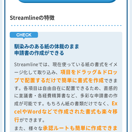
Streamlineの特徴
馴染みのある紙の体裁のまま
申請書の作成ができる
Streamlineでは、現在使っている紙の書式をイメ
項目をドラッグ＆ドロッ
ージ化して取り込み、
プで配置するだけで簡単に書式を作成
できま
す。各項目は自由自在に配置できるため、直感的
に稟議書・各経費精算書など、多彩な申請書の作
Ex
成が可能です。もちろん紙の書類だけでなく、
celやWordなどで作成された書式も楽々移
行
ができます。
承認ルートも簡単に作成できま
また、様々な