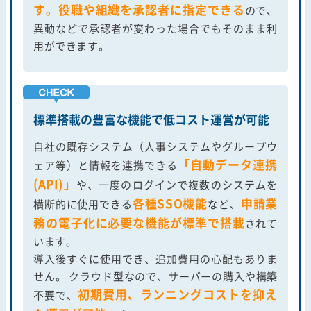
す。役職や組織を承認者に指定できる
ので、
異動などで承認者が変わった場合でもそのまま利
用ができます。
標準搭載の豊富な機能で低コスト運営が可能
自社の既存システム（人事システムやグループウ
「自動データ連携
ェア等）と情報を連携できる
(API)」
や、一度のログインで複数のシステムを
各種SSO機能
申請業
横断的に使用できる
など、
務の電子化に必要な機能が標準で搭載
されて
います。
導入後すぐに使用でき、追加費用の心配もありま
せん。 クラウド型なので、サーバーの購入や構築
初期費用、ランニングコストを抑え
不要で、