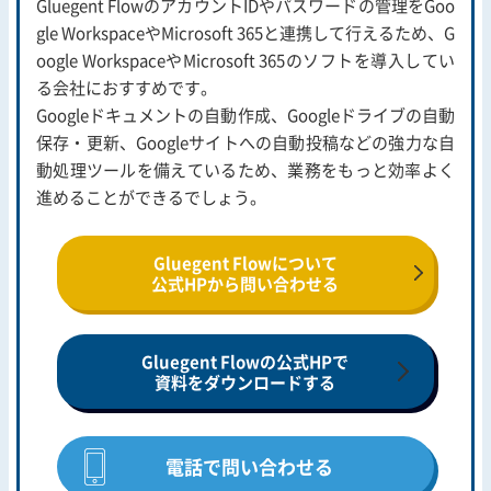
Gluegent FlowのアカウントIDやパスワードの管理をGoo
gle WorkspaceやMicrosoft 365と連携して行えるため、G
oogle WorkspaceやMicrosoft 365のソフトを導入してい
る会社におすすめです。
Googleドキュメントの自動作成、Googleドライブの自動
保存・更新、Googleサイトへの自動投稿などの強力な自
動処理ツールを備えているため、業務をもっと効率よく
進めることができるでしょう。
Gluegent Flowについて
公式HPから問い合わせる
Gluegent Flowの公式HPで
資料をダウンロードする
電話で問い合わせる