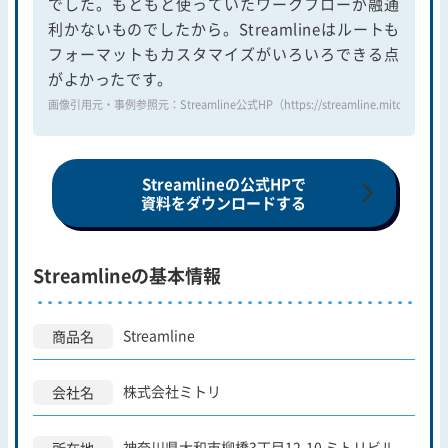
でした。もともと使っていたワークフローが融通
利かないものでしたから。Streamlineはルートも
フォーマットもカスタマイズがいろいろできる点
がよかったです。
画像引用元・事例参照元：Streamline公式HP（https://streamline.mitori.co.jp/wor
Streamlineの公式HPで
資料をダウンロードする
Streamlineの基本情報
Streamline
商品名
株式会社ミトリ
会社名
神奈川県大和市柳橋3丁目12-10 ミトリビル
所在地