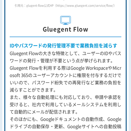
引用元：glugent-flow公式HP（https://www.gluegent.com/service/flow/）
Gluegent Flow
IDやパスワードの発行管理不要で業務負担を減らす
Gluegent Flowの大きな特徴として、ユーザーのIDやパス
ワードの発行・管理が不要という点が挙げられます。
Gluegent Flowを利用する際はGoogle WorkspaceやMicr
osoft 365のユーザーアカウントに権限を付与するだけで
いいので、パスワード紛失での再発行など業務の負担を
減らすことができます。
また、様々な自動処理にも対応しており、申請や承認を
受けると、社内で利用しているメールシステムを利用し
て自動的にメールが配信されます。
そのほかにも、Googleドキュメントの自動作成、Google
ドライブの自動保存・更新、Googleサイトへの自動投稿