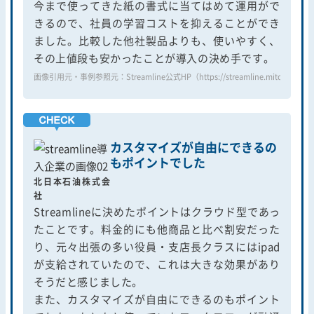
今まで使ってきた紙の書式に当てはめて運用がで
きるので、社員の学習コストを抑えることができ
ました。比較した他社製品よりも、使いやすく、
その上値段も安かったことが導入の決め手です。
画像引用元・事例参照元：Streamline公式HP（https://streamline.mitori.co.jp/wo
カスタマイズが自由にできるの
もポイントでした
北日本石油株式会
社
Streamlineに決めたポイントはクラウド型であっ
たことです。料金的にも他商品と比べ割安だった
り、元々出張の多い役員・支店長クラスにはipad
が支給されていたので、これは大きな効果があり
そうだと感じました。
また、カスタマイズが自由にできるのもポイント