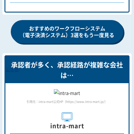
おすすめのワークフローシステム
（電子決済システム）3選をもう一度見る
承認者が多く、承認経路が複雑な会社
は…
引用元：intra-mart公式HP（https://www.intra-mart.jp/）
intra-mart