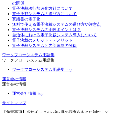
の関係
電子決裁移行加速化方針について
電子決裁システムの選び方について
稟議書の電子化
無料で使える電子決裁システムの選び方や注意点
電子決裁システムの比較ポイントは？
自治体における電子決裁システム導入について
電子決裁のメリット・デメリット
電子決裁システムと内部統制の関係
ワークフローシステム用語集
ワークフローシステム用語集
ワークフローシステム用語集_top
運営会社情報
運営会社情報
運営会社情報_top
サイトマップ
【免責事項】当サイトは2022年2月の調査をもとに制作して