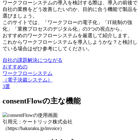
ワークフローシステムの導入を検討する際は、導入の前後で
自社の業務をどう改善したいのか、目的に合う機能で製品を
選びましょう。
このサイトでは、「ワークフローの電子化」「IT統制の強
化」「業務プロセスのデジタル化」の3つの視点から、
おすすめのワークフローシステムを厳選して紹介します。
これから
ワークフローシステムを導入しようかな？と検討し
ている場合はぜひ参考にしてください
。
自社の課題解決につながる
おすすめの
ワークフローシステム
（電子決裁システム）
3選
consentFlowの主な機能
引用元：ケートリック株式会社
（https://bakuraku.jp/invoice）