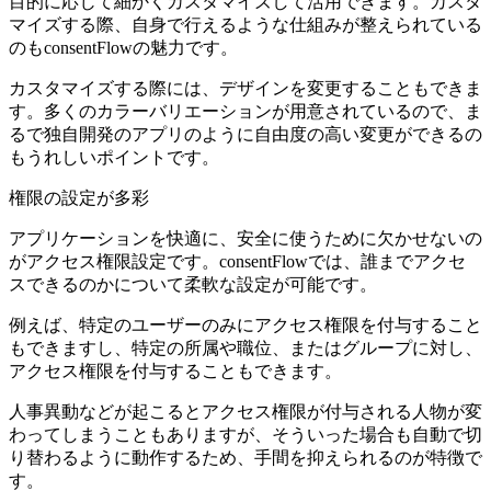
目的に応じて細かくカスタマイズして活用
できます。カスタ
マイズする際、自身で行えるような仕組みが整えられている
のもconsentFlowの魅力です。
カスタマイズする際には、デザインを変更することもできま
す。多くのカラーバリエーションが用意されているので、ま
るで独自開発のアプリのように自由度の高い変更ができるの
もうれしいポイントです。
権限の設定が多彩
アプリケーションを快適に、安全に使うために欠かせないの
がアクセス権限設定です。consentFlowでは、誰までアクセ
スできるのかについて柔軟な設定が可能です。
例えば、
特定のユーザーのみにアクセス権限を付与すること
もできますし、特定の所属や職位、またはグループに対し、
アクセス権限を付与することもできます。
人事異動などが起こるとアクセス権限が付与される人物が変
わってしまうこともありますが、そういった場合も自動で切
り替わるように動作するため、手間を抑えられるのが特徴で
す。