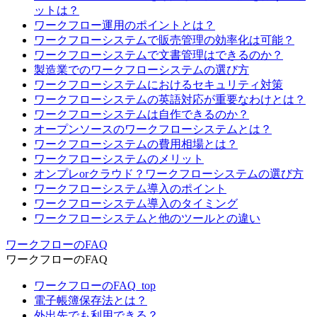
ットは？
ワークフロー運用のポイントとは？
ワークフローシステムで販売管理の効率化は可能？
ワークフローシステムで文書管理はできるのか？
製造業でのワークフローシステムの選び方
ワークフローシステムにおけるセキュリティ対策
ワークフローシステムの英語対応が重要なわけとは？
ワークフローシステムは自作できるのか？
オープンソースのワークフローシステムとは？
ワークフローシステムの費用相場とは？
ワークフローシステムのメリット
オンプレorクラウド？ワークフローシステムの選び方
ワークフローシステム導入のポイント
ワークフローシステム導入のタイミング
ワークフローシステムと他のツールとの違い
ワークフローのFAQ
ワークフローのFAQ
ワークフローのFAQ_top
電子帳簿保存法とは？
外出先でも利用できる？