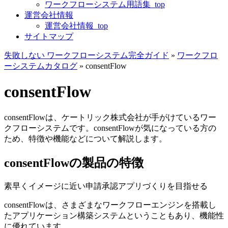
ワークフローシステム用語集_top
運営会社情報
運営会社情報_top
サイトマップ
失敗しない ワークフローシステム完全ガイド
»
ワークフロ
ーシステムカタログ
»
consentFlow
consentFlow
consentFlowは、ケートリック株式会社が手がけているワー
クフローシステムです。consentFlowが気になっている方の
ため、特徴や機能などについて解説します。
consentFlowの製品の特徴
素早くイメージに近い申請承認アプリづくりを目指せる
consentFlowは、さまざまなワークフローエンジンを搭載し
たアプリケーション構築システムということもあり、機能性
に優れています。