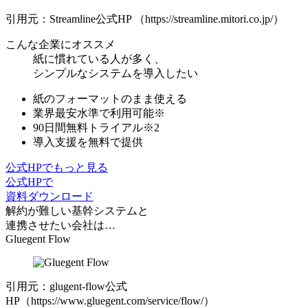
引用元：Streamline公式HP （https://streamline.mitori.co.jp/）
こんな企業にオススメ
紙に慣れている人が多く、
シンプルなシステムを導入したい
紙のフォーマットのまま使える
業界最安⽔準
で利⽤可能※
90日間無料トライアル※2
導入支援を無料で提供
公式HPでもっと見る
公式HPで
資料ダウンロード
解約が難しい基幹システムと
連携させたい会社は…
Gluegent Flow
引用元：glugent-flow公式
HP（https://www.gluegent.com/service/flow/）