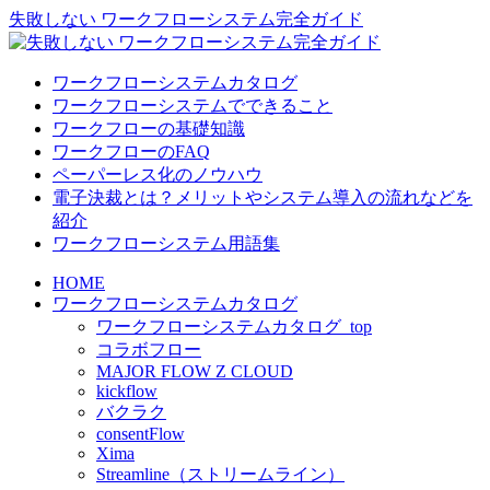
失敗しない ワークフローシステム完全ガイド
ワークフローシステムカタログ
ワークフローシステムでできること
ワークフローの基礎知識
ワークフローのFAQ
ペーパーレス化のノウハウ
電子決裁とは？メリットやシステム導入の流れなどを
紹介
ワークフローシステム用語集
HOME
ワークフローシステムカタログ
ワークフローシステムカタログ_top
コラボフロー
MAJOR FLOW Z CLOUD
kickflow
バクラク
consentFlow
Xima
Streamline（ストリームライン）