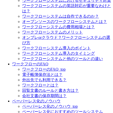
ワークフローシステムにおけるセキュリティ対策
ワークフローシステムの英語対応が重要なわけと
は？
ワークフローシステムは自作できるのか？
オープンソースのワークフローシステムとは？
ワークフローシステムの費用相場とは？
ワークフローシステムのメリット
オンプレorクラウド？ワークフローシステムの選
び方
ワークフローシステム導入のポイント
ワークフローシステム導入のタイミング
ワークフローシステムと他のツールとの違い
ワークフローのFAQ
ワークフローのFAQ_top
電子帳簿保存法とは？
外出先でも利用できる？
ワークフローとは？
回覧文書のルールと書き方は？
会社文書の保存期間は？
ペーパーレス化のノウハウ
ペーパーレス化のノウハウ_top
ペーパーレス化におすすめのツールシステム