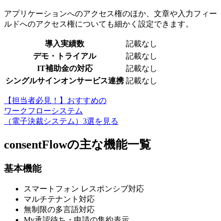
アプリケーションへのアクセス権のほか、文章や入力フィー
ルドへのアクセス権についても細かく設定できます。
導入実績数
記載なし
デモ・トライアル
記載なし
IT補助金の対応
記載なし
シングルサインオンサービス連携
記載なし
【担当者必見！】おすすめの
ワークフローシステム
（電子決裁システム）3選を見る
consentFlowの主な機能一覧
基本機能
スマートフォン レスポンシブ対応
マルチテナント対応
無制限の多言語対応
My承認待ち・申請の集約表示