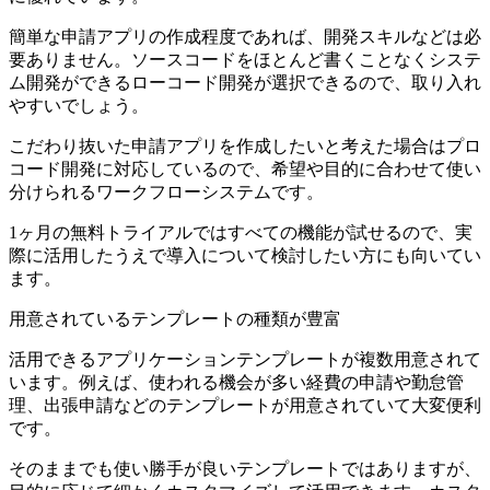
簡単な申請アプリの作成程度であれば、開発スキルなどは必
要ありません。ソースコードをほとんど書くことなくシステ
ム開発ができるローコード開発が選択できるので、取り入れ
やすいでしょう。
こだわり抜いた申請アプリを作成したいと考えた場合はプロ
コード開発に対応しているので、
希望や目的に合わせて使い
分けられるワークフローシステム
です。
1ヶ月の無料トライアルではすべての機能が試せるので、実
際に活用したうえで導入について検討したい方にも向いてい
ます。
用意されているテンプレートの種類が豊富
活用できるアプリケーションテンプレートが複数用意されて
います。例えば、使われる機会が多い経費の申請や勤怠管
理、出張申請などのテンプレートが用意されていて大変便利
です。
そのままでも使い勝手が良いテンプレートではありますが、