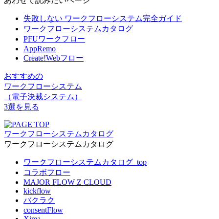
あわせて読みたいページ
失敗しない ワークフローシステム完全ガイド
ワークフローシステムカタログ
PFUワークフロー
AppRemo
Create!Webフロー
おすすめの
ワークフローシステム
（電子決裁システム）
3選を見る
ワークフローシステムカタログ
ワークフローシステムカタログ
ワークフローシステムカタログ_top
コラボフロー
MAJOR FLOW Z CLOUD
kickflow
バクラク
consentFlow
Xima