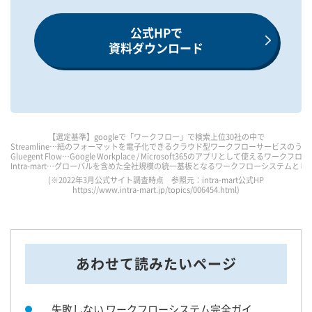
公式HPで
資料ダウンロード
【選定基準】googleで「ワークフロー」で検索上位30社の中で
Streamline…紙のフォーマットを電子化できるクラウド型ワークフローサービスのうち
Gluegent Flow…Google Workplace / Microsoft365のアプリとして使えるワ
Intra-mart…グローバルを含めた全社規模の統一基板となるワークフローシステムとして
(※2022年3月公式サイト調査時点 参照元：intra-mart公式HP
https://www.intra-mart.jp/topics/006454.html
)
あわせて読みたいページ
失敗しない ワークフローシステム完全ガイ