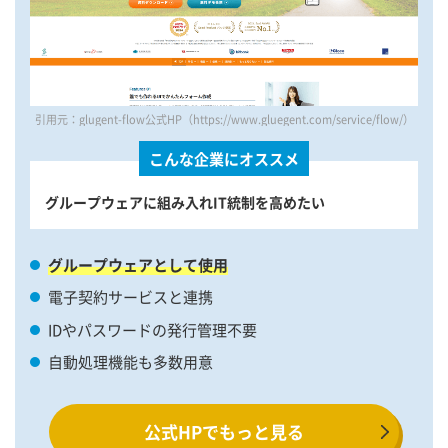
引用元：glugent-flow公式HP（https://www.gluegent.com/service/flow/）
こんな企業にオススメ
グループウェアに組み入れIT統制を高めたい
グループウェアとして使用
電子契約サービスと連携
IDやパスワードの発行管理不要
自動処理機能も多数用意
公式HPでもっと見る