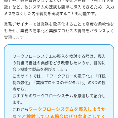
録」や、販売管理システムとの「受発注登録」「売上仕入登
録」など、他システムの連携も簡単に導入できるため、入力
ミスをなくした内部統制を実現することも可能です。
業務デザイナーでは業務を電子化することで高度な柔軟性を
もたせ、業務の効率化と業務プロセスの統制をバランスよく
実現します。
ワークフローシステムの導入を検討する際は、導入
の前後で自社の業務をどう改善したいのか、目的に
合う機能で製品を選びましょう。
このサイトでは、「ワークフローの電子化」「IT統
制の強化」「業務プロセスのデジタル化」の3つの視
点から、
おすすめのワークフローシステムを厳選して紹介し
ます。
ワークフローシステムを導入しようか
これから
な？と検討している場合はぜひ参考にしてく