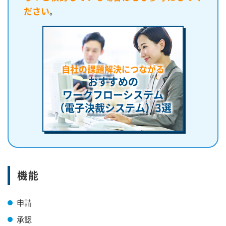
ださい
。
自社の課題解決につながる
おすすめの
ワークフローシステム
（電子決裁システム）
3選
機能
申請
承認