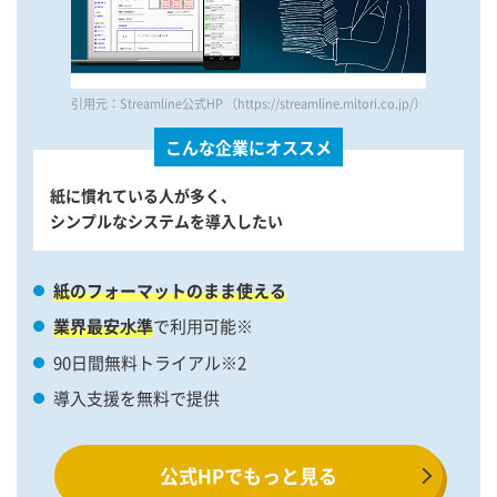
引用元：Streamline公式HP （https://streamline.mitori.co.jp/）
こんな企業にオススメ
紙に慣れている人が多く、
シンプルなシステムを導入したい
紙のフォーマットのまま使える
業界最安⽔準
で利⽤可能※
90日間無料トライアル※2
導入支援を無料で提供
公式HPでもっと見る