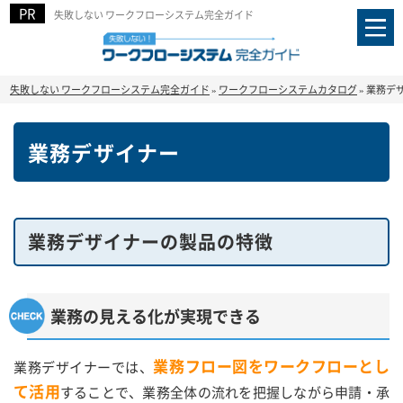
失敗しない ワークフローシステム完全ガイド
失敗しない ワークフローシステム完全ガイド
»
ワークフローシステムカタログ
»
業務デ
業務デザイナー
業務デザイナーの製品の特徴
業務の見える化が実現できる
業務フロー図をワークフローとし
業務デザイナーでは、
て活用
することで、業務全体の流れを把握しながら申請・承