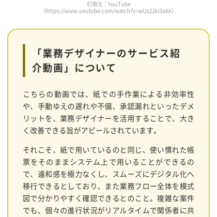
引用元：YouTube
（https://www.youtube.com/watch?v=wUs22kI3aXA）
「業務デザイナーのサービス紹
介動画」について
こちらの動画では、紙での手作業による非効率性
や、手動ゆえの遅れや不備、承認漏れといったデメ
リットを、業務デザイナーを活用することで、大き
く改善できる旨がアピールされています。
それこそ、紙で用いているのと同じ、使い慣れた帳
票をそのままシステム上で用いることができるの
で、違和感を極力なくし、スムーズにデジタル化へ
移行できるとしており、また業務フロー全体を模式
図で分かりやすく確認できるとのこと。複雑な案件
でも、個々の進行状況がリアルタイムで関係者に共