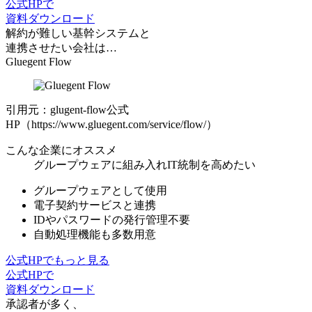
公式HPで
資料ダウンロード
解約が難しい基幹システムと
連携させたい会社は…
Gluegent Flow
引用元：glugent-flow公式
HP（https://www.gluegent.com/service/flow/）
こんな企業にオススメ
グループウェアに組み入れIT統制を高めたい
グループウェアとして使用
電子契約サービスと連携
IDやパスワードの発行管理不要
自動処理機能も多数用意
公式HPでもっと見る
公式HPで
資料ダウンロード
承認者が多く、