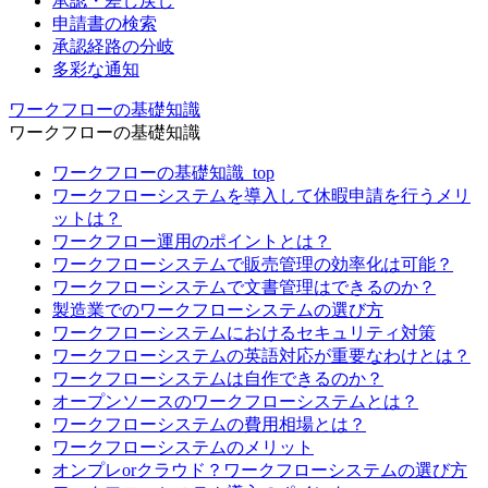
承認・差し戻し
申請書の検索
承認経路の分岐
多彩な通知
ワークフローの基礎知識
ワークフローの基礎知識
ワークフローの基礎知識_top
ワークフローシステムを導入して休暇申請を行うメリ
ットは？
ワークフロー運用のポイントとは？
ワークフローシステムで販売管理の効率化は可能？
ワークフローシステムで文書管理はできるのか？
製造業でのワークフローシステムの選び方
ワークフローシステムにおけるセキュリティ対策
ワークフローシステムの英語対応が重要なわけとは？
ワークフローシステムは自作できるのか？
オープンソースのワークフローシステムとは？
ワークフローシステムの費用相場とは？
ワークフローシステムのメリット
オンプレorクラウド？ワークフローシステムの選び方