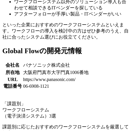
ワークフローシステム以外のソリューション導入も合
わせて相談できるITベンダーを探している
アフターフォローが手厚い製品・ITベンダーがいい
といった企業におすすめのワークフローシステムといえま
す。ワークフローの導入を検討中の方はぜひ参考のうえ、自
社に合ったシステム選びにお役立てください。
Global Flowの開発元情報
会社名
パナソニック株式会社
所在地
大阪府門真市大字門真1006番地
URL
https://www.panasonic.com/
電話番号
06-6908-1121
「課題別」
ワークフローシステム
（電子決済システム）3選
課題別に応じたおすすめのワークフローシステムを厳選して