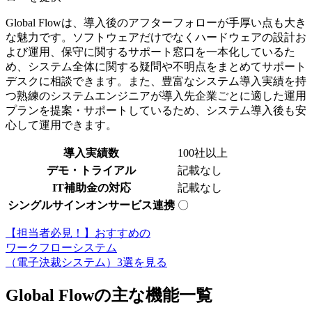
Global Flowは、導入後のアフターフォローが手厚い点も大き
な魅力です。ソフトウェアだけでなくハードウェアの設計お
よび運用、保守に関するサポート窓口を一本化しているた
め、システム全体に関する疑問や不明点をまとめてサポート
デスクに相談できます。また、豊富なシステム導入実績を持
つ
熟練のシステムエンジニアが導入先企業ごとに適した運用
プランを提案・サポート
しているため、システム導入後も安
心して運用できます。
導入実績数
100社以上
デモ・トライアル
記載なし
IT補助金の対応
記載なし
シングルサインオンサービス連携
〇
【担当者必見！】おすすめの
ワークフローシステム
（電子決裁システム）3選を見る
Global Flowの主な機能一覧