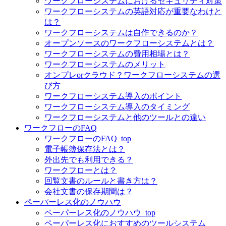
ワークフローシステムにおけるセキュリティ対策
ワークフローシステムの英語対応が重要なわけと
は？
ワークフローシステムは自作できるのか？
オープンソースのワークフローシステムとは？
ワークフローシステムの費用相場とは？
ワークフローシステムのメリット
オンプレorクラウド？ワークフローシステムの選
び方
ワークフローシステム導入のポイント
ワークフローシステム導入のタイミング
ワークフローシステムと他のツールとの違い
ワークフローのFAQ
ワークフローのFAQ_top
電子帳簿保存法とは？
外出先でも利用できる？
ワークフローとは？
回覧文書のルールと書き方は？
会社文書の保存期間は？
ペーパーレス化のノウハウ
ペーパーレス化のノウハウ_top
ペーパーレス化におすすめのツールシステム