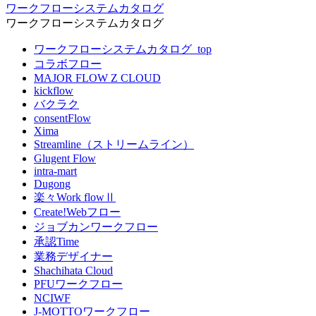
ワークフローシステムカタログ
ワークフローシステムカタログ
ワークフローシステムカタログ_top
コラボフロー
MAJOR FLOW Z CLOUD
kickflow
バクラク
consentFlow
Xima
Streamline（ストリームライン）
Glugent Flow
intra-mart
Dugong
楽々Work flowⅡ
Create!Webフロー
ジョブカンワークフロー
承認Time
業務デザイナー
Shachihata Cloud
PFUワークフロー
NCIWF
J-MOTTOワークフロー