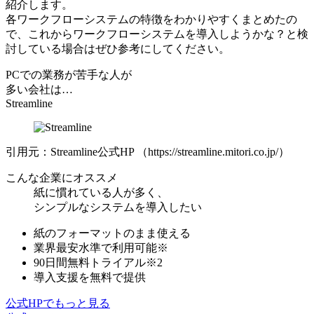
紹介します。
各ワークフローシステムの特徴をわかりやすくまとめたの
で、これからワークフローシステムを導入しようかな？と検
討している場合はぜひ参考にしてください。
PCでの業務が苦手な人が
多い会社は…
Streamline
引用元：Streamline公式HP （https://streamline.mitori.co.jp/）
こんな企業にオススメ
紙に慣れている人が多く、
シンプルなシステムを導入したい
紙のフォーマットのまま使える
業界最安⽔準
で利⽤可能※
90日間無料トライアル※2
導入支援を無料で提供
公式HPでもっと見る