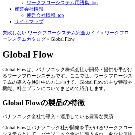
ワークフローシステム用語集_top
運営会社情報
運営会社情報_top
サイトマップ
失敗しない ワークフローシステム完全ガイド
»
ワークフロ
ーシステムカタログ
»
Global Flow
Global Flow
Global Flowは、パナソニック株式会社が開発・提供を手がけ
るワークフローシステムです。ここでは、ワークフローシス
テムの導入を検討中の方に向けて、Global Flowの主な特徴や
機能、料金プランについてまとめて紹介します。
Global Flowの製品の特徴
パナソニック全社で導入・運用している豊富な実績
Global Flowはパナソニック社が開発を手がけるワークフロー
システムとして、パナソニック全社に導入され、今なお運用