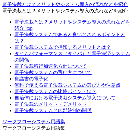
電子決裁とは？メリットやシステム導入の流れなどを紹介
電子決裁とは？メリットやシステム導入の流れなどを紹介
電子決裁とは？メリットやシステム導入の流れなどを
紹介_top
電子決裁システムであると良いとされるポイントと
は？
電子決裁システムで押印するメリットとは？
タイムパフォーマンス（タイパ）と電子決済システム
の関係
電子決裁移行加速化方針について
電子決裁システムの選び方について
稟議書の電子化
無料で使える電子決裁システムの選び方や注意点
電子決裁システムの比較ポイントは？
自治体における電子決裁システム導入について
電子決裁のメリット・デメリット
電子決裁システムと内部統制の関係
ワークフローシステム用語集
ワークフローシステム用語集