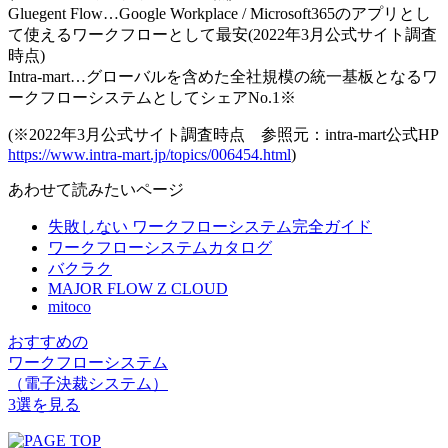
Gluegent Flow…Google Workplace / Microsoft365のアプリとし
て使えるワークフローとして最安(2022年3月公式サイト調査
時点)
Intra-mart…グローバルを含めた全社規模の統一基板となるワ
ークフローシステムとしてシェアNo.1※
(※2022年3月公式サイト調査時点 参照元：intra-mart公式HP
https://www.intra-mart.jp/topics/006454.html
)
あわせて読みたいページ
失敗しない ワークフローシステム完全ガイド
ワークフローシステムカタログ
バクラク
MAJOR FLOW Z CLOUD
mitoco
おすすめの
ワークフローシステム
（電子決裁システム）
3選を見る