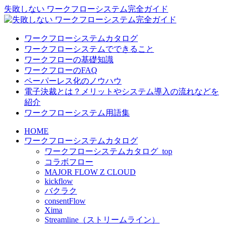
失敗しない ワークフローシステム完全ガイド
ワークフローシステムカタログ
ワークフローシステムでできること
ワークフローの基礎知識
ワークフローのFAQ
ペーパーレス化のノウハウ
電子決裁とは？メリットやシステム導入の流れなどを
紹介
ワークフローシステム用語集
HOME
ワークフローシステムカタログ
ワークフローシステムカタログ_top
コラボフロー
MAJOR FLOW Z CLOUD
kickflow
バクラク
consentFlow
Xima
Streamline（ストリームライン）