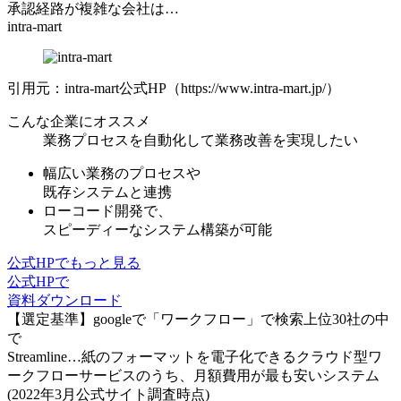
承認経路が複雑な会社は…
intra-mart
引用元：intra-mart公式HP（https://www.intra-mart.jp/）
こんな企業にオススメ
業務プロセスを自動化して業務改善を実現したい
幅広い業務のプロセスや
既存システムと連携
ローコード開発で、
スピーディーなシステム構築
が可能
公式HPでもっと見る
公式HPで
資料ダウンロード
【選定基準】googleで「ワークフロー」で検索上位30社の中
で
Streamline…紙のフォーマットを電子化できるクラウド型ワ
ークフローサービスのうち、月額費用が最も安いシステム
(2022年3月公式サイト調査時点)