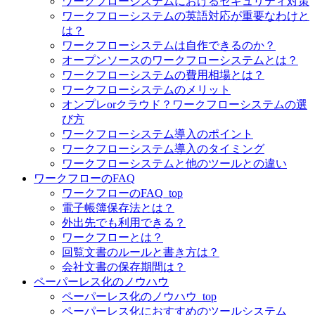
ワークフローシステムにおけるセキュリティ対策
ワークフローシステムの英語対応が重要なわけと
は？
ワークフローシステムは自作できるのか？
オープンソースのワークフローシステムとは？
ワークフローシステムの費用相場とは？
ワークフローシステムのメリット
オンプレorクラウド？ワークフローシステムの選
び方
ワークフローシステム導入のポイント
ワークフローシステム導入のタイミング
ワークフローシステムと他のツールとの違い
ワークフローのFAQ
ワークフローのFAQ_top
電子帳簿保存法とは？
外出先でも利用できる？
ワークフローとは？
回覧文書のルールと書き方は？
会社文書の保存期間は？
ペーパーレス化のノウハウ
ペーパーレス化のノウハウ_top
ペーパーレス化におすすめのツールシステム