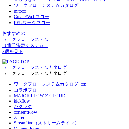
ワークフローシステムカタログ
mitoco
Create!Webフロー
PFUワークフロー
おすすめの
ワークフローシステム
（電子決裁システム）
3選を見る
ワークフローシステムカタログ
ワークフローシステムカタログ
ワークフローシステムカタログ_top
コラボフロー
MAJOR FLOW Z CLOUD
kickflow
バクラク
consentFlow
Xima
Streamline（ストリームライン）
Glugent Flow