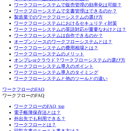
ワークフローシステムで販売管理の効率化は可能？
ワークフローシステムで文書管理はできるのか？
製造業でのワークフローシステムの選び方
ワークフローシステムにおけるセキュリティ対策
ワークフローシステムの英語対応が重要なわけとは？
ワークフローシステムは自作できるのか？
オープンソースのワークフローシステムとは？
ワークフローシステムの費用相場とは？
ワークフローシステムのメリット
オンプレorクラウド？ワークフローシステムの選び方
ワークフローシステム導入のポイント
ワークフローシステム導入のタイミング
ワークフローシステムと他のツールとの違い
ワークフローのFAQ
ワークフローのFAQ
ワークフローのFAQ_top
電子帳簿保存法とは？
外出先でも利用できる？
ワークフローとは？
回覧文書のルールと書き方は？