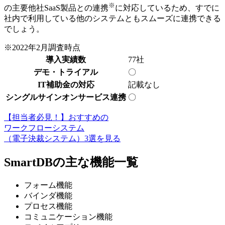
※
の主要他社SaaS製品との連携
に対応しているため、
すでに
社内で利用している他のシステムともスムーズに連携できる
でしょう。
※2022年2月調査時点
導入実績数
77社
デモ・トライアル
〇
IT補助金の対応
記載なし
シングルサインオンサービス連携
〇
【担当者必見！】おすすめの
ワークフローシステム
（電子決裁システム）3選を見る
SmartDBの主な機能一覧
フォーム機能
バインダ機能
プロセス機能
コミュニケーション機能