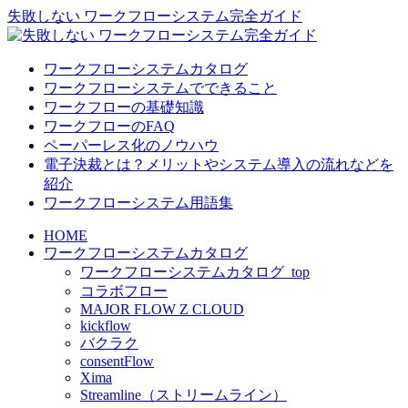
失敗しない ワークフローシステム完全ガイド
ワークフローシステムカタログ
ワークフローシステムでできること
ワークフローの基礎知識
ワークフローのFAQ
ペーパーレス化のノウハウ
電子決裁とは？メリットやシステム導入の流れなどを
紹介
ワークフローシステム用語集
HOME
ワークフローシステムカタログ
ワークフローシステムカタログ_top
コラボフロー
MAJOR FLOW Z CLOUD
kickflow
バクラク
consentFlow
Xima
Streamline（ストリームライン）