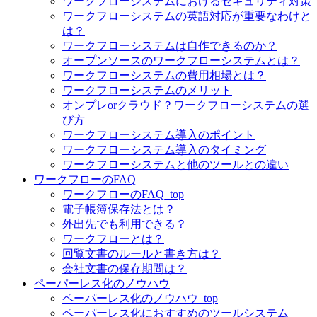
ワークフローシステムにおけるセキュリティ対策
ワークフローシステムの英語対応が重要なわけと
は？
ワークフローシステムは自作できるのか？
オープンソースのワークフローシステムとは？
ワークフローシステムの費用相場とは？
ワークフローシステムのメリット
オンプレorクラウド？ワークフローシステムの選
び方
ワークフローシステム導入のポイント
ワークフローシステム導入のタイミング
ワークフローシステムと他のツールとの違い
ワークフローのFAQ
ワークフローのFAQ_top
電子帳簿保存法とは？
外出先でも利用できる？
ワークフローとは？
回覧文書のルールと書き方は？
会社文書の保存期間は？
ペーパーレス化のノウハウ
ペーパーレス化のノウハウ_top
ペーパーレス化におすすめのツールシステム