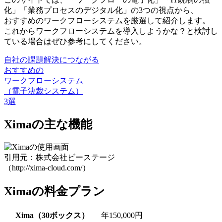
化」「業務プロセスのデジタル化」の3つの視点から、
おすすめのワークフローシステムを厳選して紹介します。
これから
ワークフローシステムを導入しようかな？と検討し
ている場合はぜひ参考にしてください
。
自社の課題解決につながる
おすすめの
ワークフローシステム
（電子決裁システム）
3選
Ximaの主な機能
引用元：株式会社ビーステージ
（http://xima-cloud.com/）
Ximaの料金プラン
Xima（30ボックス）
年150,000円