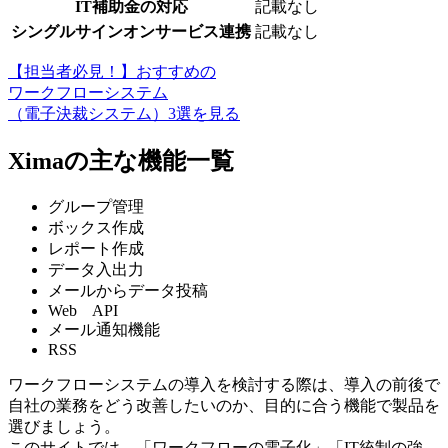
IT補助金の対応
記載なし
シングルサインオンサービス連携
記載なし
【担当者必見！】おすすめの
ワークフローシステム
（電子決裁システム）3選を見る
Ximaの主な機能一覧
グループ管理
ボックス作成
レポート作成
データ入出力
メールからデータ投稿
Web API
メール通知機能
RSS
ワークフローシステムの導入を検討する際は、導入の前後で
自社の業務をどう改善したいのか、目的に合う機能で製品を
選びましょう。
このサイトでは、「ワークフローの電子化」「IT統制の強