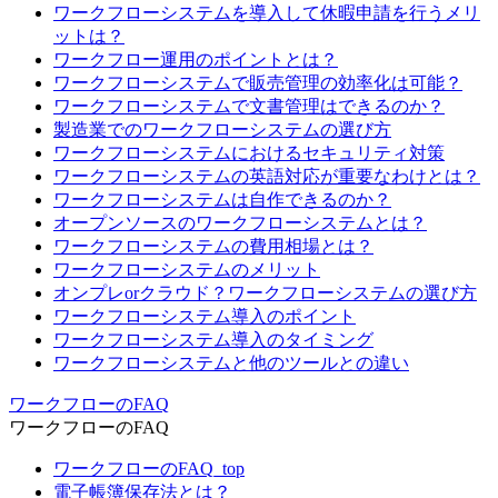
ワークフローシステムを導入して休暇申請を行うメリ
ットは？
ワークフロー運用のポイントとは？
ワークフローシステムで販売管理の効率化は可能？
ワークフローシステムで文書管理はできるのか？
製造業でのワークフローシステムの選び方
ワークフローシステムにおけるセキュリティ対策
ワークフローシステムの英語対応が重要なわけとは？
ワークフローシステムは自作できるのか？
オープンソースのワークフローシステムとは？
ワークフローシステムの費用相場とは？
ワークフローシステムのメリット
オンプレorクラウド？ワークフローシステムの選び方
ワークフローシステム導入のポイント
ワークフローシステム導入のタイミング
ワークフローシステムと他のツールとの違い
ワークフローのFAQ
ワークフローのFAQ
ワークフローのFAQ_top
電子帳簿保存法とは？