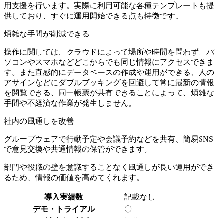
用支援を行います。実際に利用可能な各種テンプレートも提
供しており、すぐに運用開始できる点も特徴です。
煩雑な手間が削減できる
操作に関しては、クラウドによって場所や時間を問わず、パ
ソコンやスマホなどどこからでも同じ情報にアクセスできま
す。また直感的にデータベースの作成や運用ができる、人の
アサインなどにダブルブッキングを回避して常に最新の情報
を閲覧できる、同一帳票が共有できることによって、
煩雑な
手間や不経済な作業が発生しません。
社内の風通しを改善
グループウェアで行動予定や会議予約などを共有、簡易SNS
で意見交換や共通情報の保管ができます。
部門や役職の壁を意識することなく風通しが良い運用
ができ
るため、情報の価値を高めてくれます。
導入実績数
記載なし
デモ・トライアル
〇