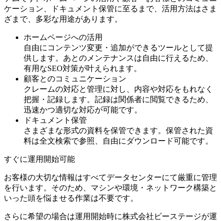
ケーション、ドキュメント保管に至るまで、活用方法はさま
ざまで、
多彩な用途があります
。
ホームページへの活用
自由にコンテンツ変更・追加ができるツールとして提
供します。あとのメンテナンスは自由に行えるため、
有用なSEO対策が叶えられます。
顧客とのコミュニケーション
クレームの対応と管理に対し、内容や対応をもれなく
把握・記録します。記録は関係者に閲覧できるため、
迅速かつ適切な対応が可能です。
ドキュメント保管
さまざまな形式の資料を保管できます。保管された資
料は全文検索で参照、自由にダウンロード可能です。
すぐに運用開始可能
お客様の大切な情報はすべてデータセンターにて厳重に管理
を行います。そのため、マシンや環境・ネットワーク構築と
いった
頭を悩ませる作業は不要
です。
さらに希望の場合は運用開始時に株式会社ビーステージが運