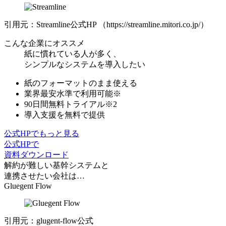
引用元：Streamline公式HP （https://streamline.mitori.co.jp/）
こんな企業にオススメ
紙に慣れている人が多く、
シンプルなシステムを導入したい
紙のフォーマットのまま使える
業界最安⽔準
で利⽤可能※
90日間無料トライアル※2
導入支援を無料で提供
公式HPでもっと見る
公式HPで
資料ダウンロード
解約が難しい基幹システムと
連携させたい会社は…
Gluegent Flow
引用元：glugent-flow公式