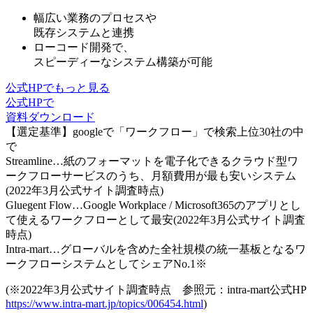
幅広い業務のプロセスや
既存システムと連携
ローコード開発で、
スピーディーなシステム構築
が可能
公式HPでもっと見る
公式HPで
資料ダウンロード
【選定基準】googleで「ワークフロー」で検索上位30社の中
で
Streamline…紙のフォーマットを電子化できるクラウド型ワ
ークフローサービスのうち、月額費用が最も安いシステム
(2022年3月公式サイト調査時点)
Gluegent Flow…Google Workplace / Microsoft365のアプリとし
て使えるワークフローとして最安(2022年3月公式サイト調査
時点)
Intra-mart…グローバルを含めた全社規模の統一基板となるワ
ークフローシステムとしてシェアNo.1※
(※2022年3月公式サイト調査時点 参照元：intra-mart公式HP
https://www.intra-mart.jp/topics/006454.html
)