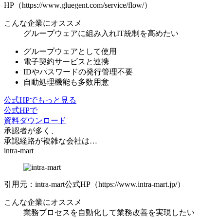
HP（https://www.gluegent.com/service/flow/）
こんな企業にオススメ
グループウェアに組み入れIT統制を高めたい
グループウェアとして使用
電子契約サービスと連携
IDやパスワードの発行管理不要
自動処理機能も多数用意
公式HPでもっと見る
公式HPで
資料ダウンロード
承認者が多く、
承認経路が複雑な会社は…
intra-mart
引用元：intra-mart公式HP（https://www.intra-mart.jp/）
こんな企業にオススメ
業務プロセスを自動化して業務改善を実現したい