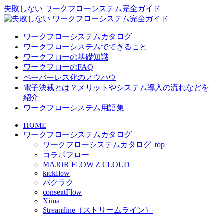
失敗しない ワークフローシステム完全ガイド
ワークフローシステムカタログ
ワークフローシステムでできること
ワークフローの基礎知識
ワークフローのFAQ
ペーパーレス化のノウハウ
電子決裁とは？メリットやシステム導入の流れなどを
紹介
ワークフローシステム用語集
HOME
ワークフローシステムカタログ
ワークフローシステムカタログ_top
コラボフロー
MAJOR FLOW Z CLOUD
kickflow
バクラク
consentFlow
Xima
Streamline（ストリームライン）