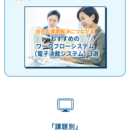
自社の課題解決につながる
おすすめの
ワークフローシステム
（電子決裁システム）
3選
「課題別」