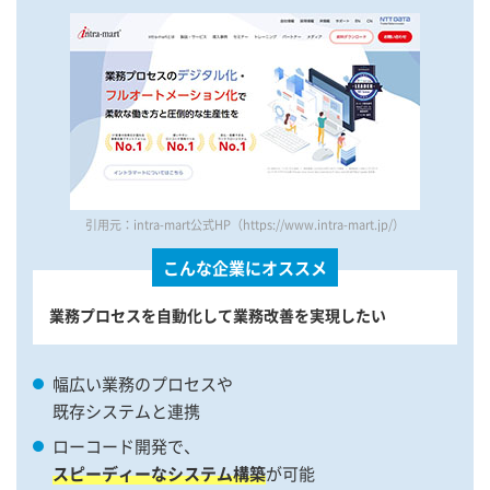
引用元：intra-mart公式HP（https://www.intra-mart.jp/）
こんな企業にオススメ
業務プロセスを自動化して業務改善を実現したい
幅広い業務のプロセスや
既存システムと連携
ローコード開発で、
スピーディーなシステム構築
が可能