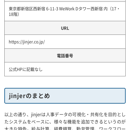
東京都新宿区西新宿 6-11-3 WeWork Dタワー西新宿 内（17・
18階）
URL
https://jinjer.co.jp/
電話番号
公式HPに記載なし
jinjerのまとめ
以上の通り、jinjerは人事データの可視化・共有化を目的とし
たシステムをベースに、様々な機能を追加できるというのが
大きな特色。給与計算、経費精算、勤怠管理、ワークフロー