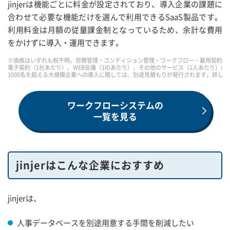
jinjerは機能ごとに料金が設定されており、導入企業の課題に
合わせて必要な機能だけを選んで利用できるSaaS製品です。
利用料金は月額の従量課金制となっているため、余計な費用
をかけずに導入・運用できます。
※価格はいずれも税不明。労務管理・コンディション管理・ワークフロー・雇用契約は
電子契約（1社あたり）、WEB会議（1IDあたり）、その他のサービス（1人あたり）の
1000名を超える大規模企業への導入に関しては、別途見積もりが発行されます。詳し
ワークフローシステムの
一覧を見る
jinjerはこんな企業におすすめ
jinjerは、
人事データベースを別途用意する手間を削減したい