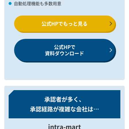
自動処理機能も多数用意
公式HPでもっと見る
公式HPで
資料ダウンロード
承認者が多く、
承認経路が複雑な会社は…
intra-mart