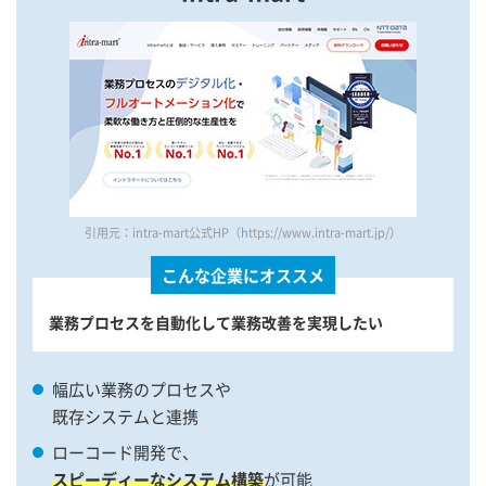
引用元：intra-mart公式HP（https://www.intra-mart.jp/）
こんな企業にオススメ
業務プロセスを自動化して業務改善を実現したい
幅広い業務のプロセスや
既存システムと連携
ローコード開発で、
スピーディーなシステム構築
が可能