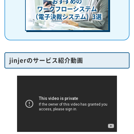
おすすめの
ワークフローシステム
（電子決裁システム）
3選
jinjerのサービス紹介動画