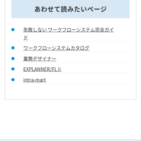
あわせて読みたいページ
失敗しない ワークフローシステム完全ガイ
ド
ワークフローシステムカタログ
業務デザイナー
EXPLANNER/FLⅡ
intra-mart