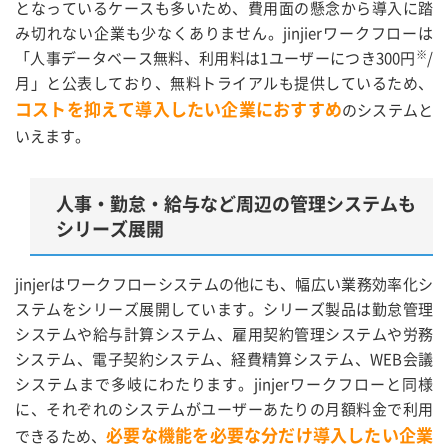
となっているケースも多いため、費用面の懸念から導入に踏
み切れない企業も少なくありません。jinjierワークフローは
※
「人事データベース無料、利用料は1ユーザーにつき300円
/
月」と公表しており、無料トライアルも提供しているため、
コストを抑えて導入したい企業におすすめ
のシステムと
いえます。
人事・勤怠・給与など周辺の管理システムも
シリーズ展開
jinjerはワークフローシステムの他にも、幅広い業務効率化シ
ステムをシリーズ展開しています。シリーズ製品は勤怠管理
システムや給与計算システム、雇用契約管理システムや労務
システム、電子契約システム、経費精算システム、WEB会議
システムまで多岐にわたります。jinjerワークフローと同様
に、それぞれのシステムがユーザーあたりの月額料金で利用
必要な機能を必要な分だけ導入したい企業
できるため、