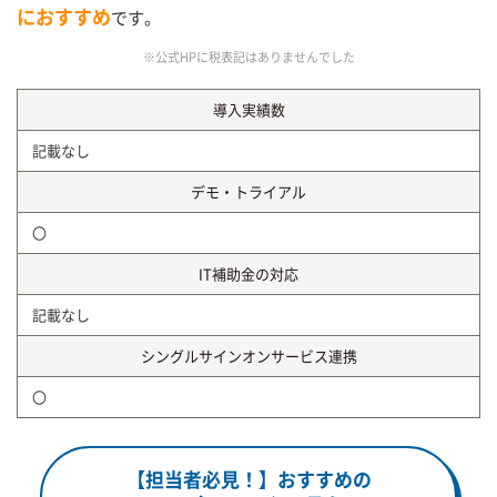
におすすめ
です。
※公式HPに税表記はありませんでした
導入実績数
記載なし
デモ・トライアル
〇
IT補助金の対応
記載なし
シングルサインオンサービス連携
〇
【担当者必見！】おすすめの