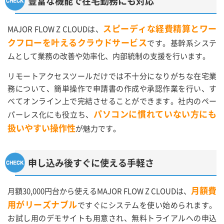
豊富な機能で在宅勤務にも対応
スピーディな経費精算とワー
MAJOR FLOW Z CLOUDは、
クフローを叶えるクラウドサービス
です。基幹系システ
ムとして業務の改善や効率化、内部統制の支援を行います。
リモートアクセスツールだけでは不十分になりがちな在宅業
務について、簡単操作で申請書の作成や承認作業を行い、す
べてオンライン上で完結させることができます。社内のペー
パソコンに慣れていない方にも
パーレス化にも役立ち、
扱いやすい操作性
が魅力です。
申し込み後すぐに使える手軽さ
月額費
月額30,000円台から使えるMAJOR FLOW Z CLOUDは、
用がリーズナブル
ですぐにシステムを使い始められます。
お試し用のデモサイトも用意され、無料トライアルへの申込