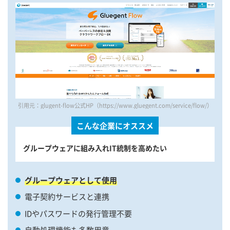
引用元：glugent-flow公式HP（https://www.gluegent.com/service/flow/）
こんな企業にオススメ
グループウェアに組み入れIT統制を高めたい
グループウェアとして使用
電子契約サービスと連携
IDやパスワードの発行管理不要
自動処理機能も多数用意