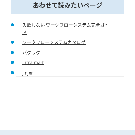
あわせて読みたいページ
失敗しない ワークフローシステム完全ガイ
ド
ワークフローシステムカタログ
バクラク
intra-mart
jinjer