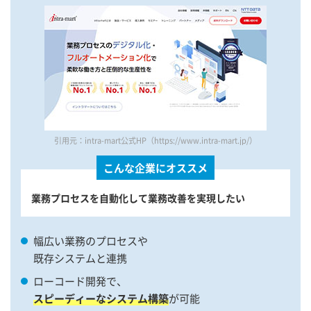
引用元：intra-mart公式HP（https://www.intra-mart.jp/）
こんな企業にオススメ
業務プロセスを自動化して業務改善を実現したい
幅広い業務のプロセスや
既存システムと連携
ローコード開発で、
スピーディーなシステム構築
が可能