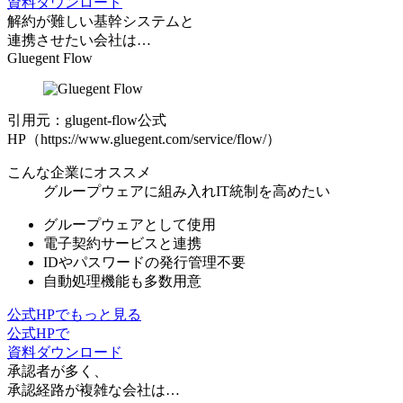
資料ダウンロード
解約が難しい基幹システムと
連携させたい会社は…
Gluegent Flow
引用元：glugent-flow公式
HP（https://www.gluegent.com/service/flow/）
こんな企業にオススメ
グループウェアに組み入れIT統制を高めたい
グループウェアとして使用
電子契約サービスと連携
IDやパスワードの発行管理不要
自動処理機能も多数用意
公式HPでもっと見る
公式HPで
資料ダウンロード
承認者が多く、
承認経路が複雑な会社は…