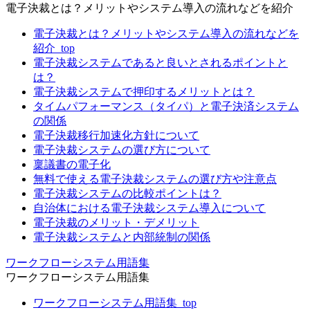
電子決裁とは？メリットやシステム導入の流れなどを紹介
電子決裁とは？メリットやシステム導入の流れなどを
紹介_top
電子決裁システムであると良いとされるポイントと
は？
電子決裁システムで押印するメリットとは？
タイムパフォーマンス（タイパ）と電子決済システム
の関係
電子決裁移行加速化方針について
電子決裁システムの選び方について
稟議書の電子化
無料で使える電子決裁システムの選び方や注意点
電子決裁システムの比較ポイントは？
自治体における電子決裁システム導入について
電子決裁のメリット・デメリット
電子決裁システムと内部統制の関係
ワークフローシステム用語集
ワークフローシステム用語集
ワークフローシステム用語集_top