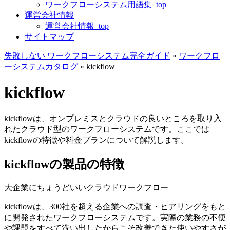
ワークフローシステム用語集_top
運営会社情報
運営会社情報_top
サイトマップ
失敗しない ワークフローシステム完全ガイド
»
ワークフロ
ーシステムカタログ
»
kickflow
kickflow
kickflowは、オンプレミスとクラウドの良いところを取り入
れたクラウド型のワークフローシステムです。ここでは
kickflowの特徴や料金プランについて解説します。
kickflowの製品の特徴
大企業にちょうどいいクラウドワークフロー
kickflowは、
300社を超える企業への調査・ヒアリングをもと
に開発されたワークフローシステムです。
実際の業務の不便
や課題をすべて洗い出したからこそ改善できた使いやすさが