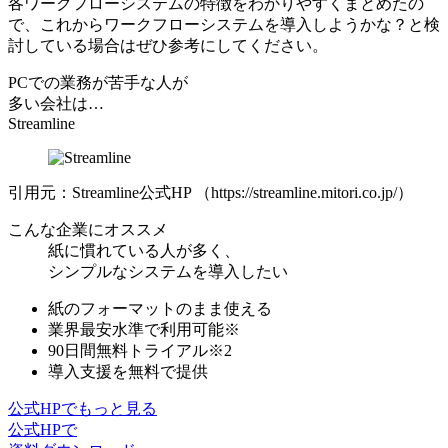
各ワークフローシステムの特徴をわかりやすくまとめたの
で、これからワークフローシステムを導入しようかな？と検
討している場合はぜひ参考にしてください。
PCでの業務が苦手な人が
多い会社は…
Streamline
引用元：Streamline公式HP （https://streamline.mitori.co.jp/）
こんな企業にオススメ
紙に慣れている人が多く、
シンプルなシステムを導入したい
紙のフォーマットのまま使える
業界最安⽔準
で利⽤可能※
90日間無料トライアル※2
導入支援を無料で提供
公式HPでもっと見る
公式HPで