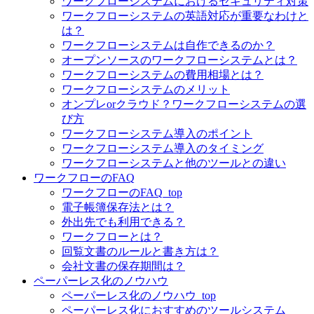
ワークフローシステムにおけるセキュリティ対策
ワークフローシステムの英語対応が重要なわけと
は？
ワークフローシステムは自作できるのか？
オープンソースのワークフローシステムとは？
ワークフローシステムの費用相場とは？
ワークフローシステムのメリット
オンプレorクラウド？ワークフローシステムの選
び方
ワークフローシステム導入のポイント
ワークフローシステム導入のタイミング
ワークフローシステムと他のツールとの違い
ワークフローのFAQ
ワークフローのFAQ_top
電子帳簿保存法とは？
外出先でも利用できる？
ワークフローとは？
回覧文書のルールと書き方は？
会社文書の保存期間は？
ペーパーレス化のノウハウ
ペーパーレス化のノウハウ_top
ペーパーレス化におすすめのツールシステム