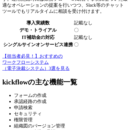
適なオペレーションの提案を行いつつ、Slack等のチャット
ツールでもリアルタイムに相談を受け付けます。
導入実績数
記載なし
デモ・トライアル
〇
IT補助金の対応
記載なし
シングルサインオンサービス連携
〇
【担当者必見！】おすすめの
ワークフローシステム
（電子決裁システム）3選を見る
kickflowの主な機能一覧
フォームの作成
承認経路の作成
申請検索
セキュリティ
権限管理
組織図のバージョン管理