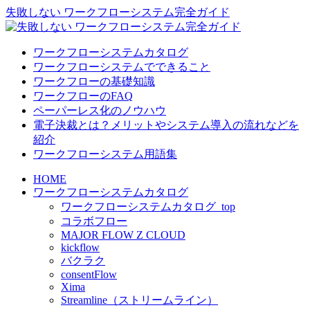
失敗しない ワークフローシステム完全ガイド
ワークフローシステムカタログ
ワークフローシステムでできること
ワークフローの基礎知識
ワークフローのFAQ
ペーパーレス化のノウハウ
電子決裁とは？メリットやシステム導入の流れなどを
紹介
ワークフローシステム用語集
HOME
ワークフローシステムカタログ
ワークフローシステムカタログ_top
コラボフロー
MAJOR FLOW Z CLOUD
kickflow
バクラク
consentFlow
Xima
Streamline（ストリームライン）