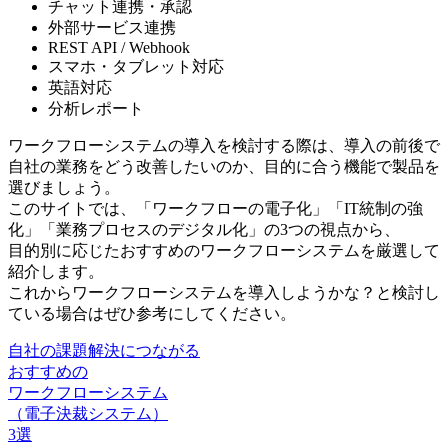
チャット連携・承認
外部サービス連携
REST API / Webhook
スマホ・タブレット対応
英語対応
分析レポート
ワークフローシステムの導入を検討する際は、導入の前後で
自社の業務をどう改善したいのか、目的に合う機能で製品を
選びましょう。
このサイトでは、「ワークフローの電子化」「IT統制の強
化」「業務プロセスのデジタル化」の3つの視点から、
目的別に応じたおすすめのワークフローシステムを厳選して
紹介します。
これからワークフローシステムを導入しようかな？と検討し
ている場合はぜひ参考にしてください。
自社の課題解決につながる
おすすめの
ワークフローシステム
（電子決裁システム）
3選