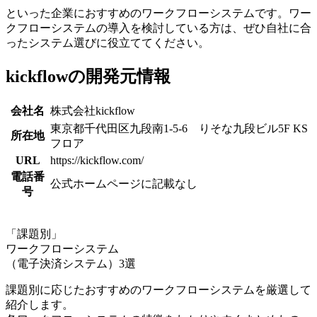
といった企業におすすめのワークフローシステムです。ワー
クフローシステムの導入を検討している方は、ぜひ自社に合
ったシステム選びに役立ててください。
kickflowの開発元情報
会社名
株式会社kickflow
東京都千代田区九段南1-5-6 りそな九段ビル5F KS
所在地
フロア
URL
https://kickflow.com/
電話番
公式ホームページに記載なし
号
「課題別」
ワークフローシステム
（電子決済システム）3選
課題別に応じたおすすめのワークフローシステムを厳選して
紹介します。