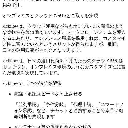
強みです。
オンプレミスとクラウドの良いとこ取りを実現
kickflowは、
クラウド運用ながらもオンプレミス環境のよう
な柔軟性を兼ね備えています。
ワークフローシステムを導入
するにあたり、オンプレミス環境を採用すれば、カスタマイ
ズ性に富んでいるというメリットが得られますが、反面、
日々の運用負荷がネックとなりえます。
kickflowは、日々の運用負荷を下げるためのクラウド型を採
用しつつも、オンプレミス環境のようなカスタマイズ性に富
んだ環境を実現しています。
kickflowで、3つの課題を解決
稟議・承認スピードを向上させる
「並列承認」「条件分岐」「代理申請」「スマートフ
ォン承認」など、
チャットと連携することで素早い組
織判断を実現します
メンテナンス等の保守作業からの解放