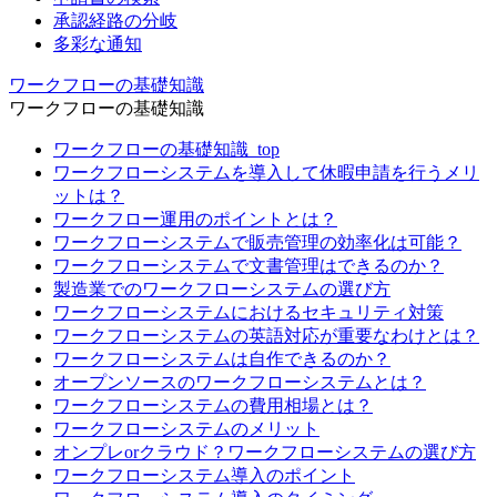
承認経路の分岐
多彩な通知
ワークフローの基礎知識
ワークフローの基礎知識
ワークフローの基礎知識_top
ワークフローシステムを導入して休暇申請を行うメリ
ットは？
ワークフロー運用のポイントとは？
ワークフローシステムで販売管理の効率化は可能？
ワークフローシステムで文書管理はできるのか？
製造業でのワークフローシステムの選び方
ワークフローシステムにおけるセキュリティ対策
ワークフローシステムの英語対応が重要なわけとは？
ワークフローシステムは自作できるのか？
オープンソースのワークフローシステムとは？
ワークフローシステムの費用相場とは？
ワークフローシステムのメリット
オンプレorクラウド？ワークフローシステムの選び方
ワークフローシステム導入のポイント