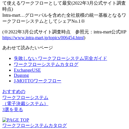
て使えるワークフローとして最安(2022年3月公式サイト調査
時点)
Intra-mart…グローバルを含めた全社規模の統一基板となるワ
ークフローシステムとしてシェアNo.1※
(※2022年3月公式サイト調査時点 参照元：intra-mart公式HP
https://www.intra-mart.jp/topics/006454.html
)
あわせて読みたいページ
失敗しない ワークフローシステム完全ガイド
ワークフローシステムカタログ
ExchangeUSE
Dugong
J-MOTTOワークフロー
おすすめの
ワークフローシステム
（電子決裁システム）
3選を見る
ワークフローシステムカタログ