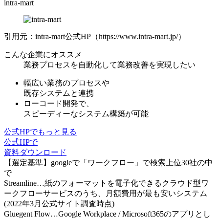
intra-mart
引用元：intra-mart公式HP（https://www.intra-mart.jp/）
こんな企業にオススメ
業務プロセスを自動化して業務改善を実現したい
幅広い業務のプロセスや
既存システムと連携
ローコード開発で、
スピーディーなシステム構築
が可能
公式HPでもっと見る
公式HPで
資料ダウンロード
【選定基準】googleで「ワークフロー」で検索上位30社の中
で
Streamline…紙のフォーマットを電子化できるクラウド型ワ
ークフローサービスのうち、月額費用が最も安いシステム
(2022年3月公式サイト調査時点)
Gluegent Flow…Google Workplace / Microsoft365のアプリとし